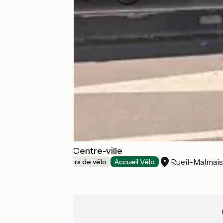
Vélo Conseils - Centre-ville
Rueil-Malmai
Loueurs/réparateurs de vélo
Accueil Vélo