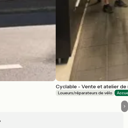
Cyclable - Vente et atelier de
Loueurs/réparateurs de vélo
Accue
?