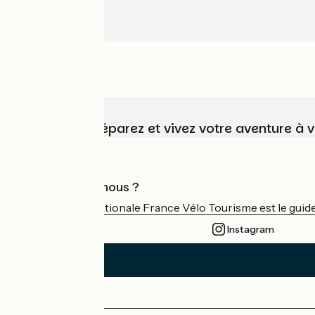
Choisissez, préparez et vivez votre aventure à 
Qui sommes-nous ?
L'association nationale France Vélo Tourisme est le guide 
Instagram