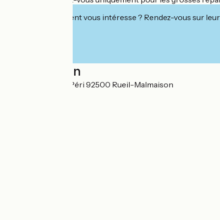
Cet établissement vous intéresse ? Rendez-vous sur leur 
Localisation
5 avenue Gabriel Péri 92500 Rueil-Malmaison