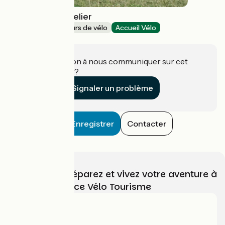
Coffee Bike l'Atelier
Loueurs/réparateurs de vélo
Accueil Vélo
Fécamp
Une information à nous communiquer sur cet
établissement ?
Signaler un problème
Enregistrer
Contacter
Choisissez, préparez et vivez votre aventure à
vélo avec France Vélo Tourisme