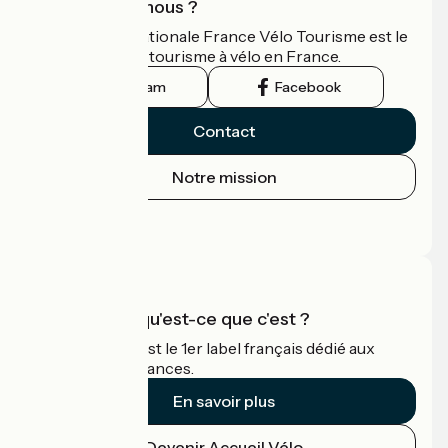
Qui sommes-nous ?
L'association nationale France Vélo Tourisme est le
guide officiel du tourisme à vélo en France.
Instagram
Facebook
Contact
Notre mission
Espace Presse
Espace Pro
Accueil Vélo qu'est-ce que c'est ?
Accueil Vélo c'est le 1er label français dédié aux
cyclistes en vacances.
En savoir plus
Devenir Accueil Vélo