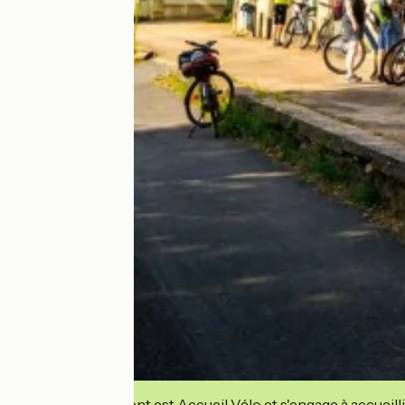
Cet établissement est Accueil Vélo et s'engage à accueilli