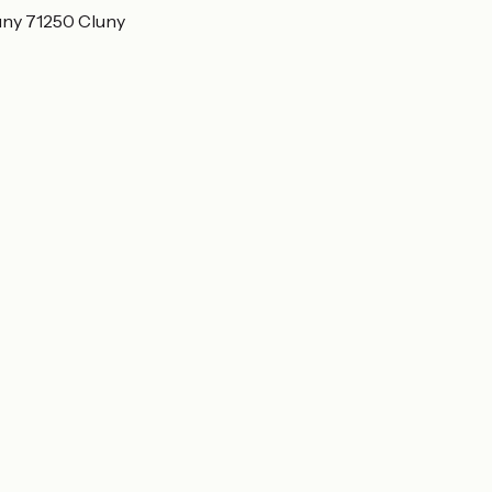
luny 71250 Cluny