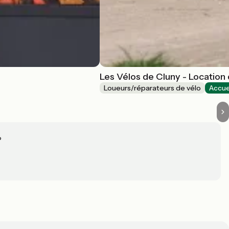
Les Vélos de Cluny - Location
Loueurs/réparateurs de vélo
Accue
?