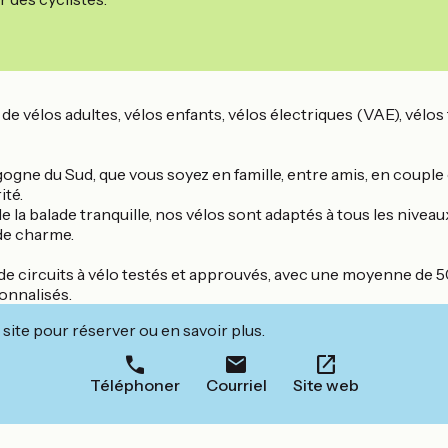
de vélos adultes, vélos enfants, vélos électriques (VAE), vélo
ogne du Sud, que vous soyez en famille, entre amis, en couple 
ité.
de la balade tranquille, nos vélos sont adaptés à tous les nive
de charme.
 circuits à vélo testés et approuvés, avec une moyenne de 50 
onnalisés.
site pour réserver ou en savoir plus.
Téléphoner
Courriel
Site web