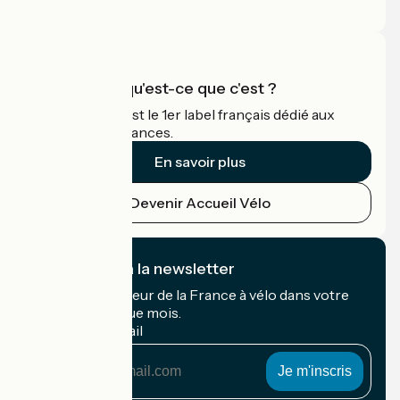
Espace Pro
Accueil Vélo qu'est-ce que c'est ?
Accueil Vélo c'est le 1er label français dédié aux
cyclistes en vacances.
En savoir plus
Devenir Accueil Vélo
Je m'abonne à la newsletter
Recevez le meilleur de la France à vélo dans votre
boîte mail chaque mois.
Mon adresse mail
Mon
adresse
mail