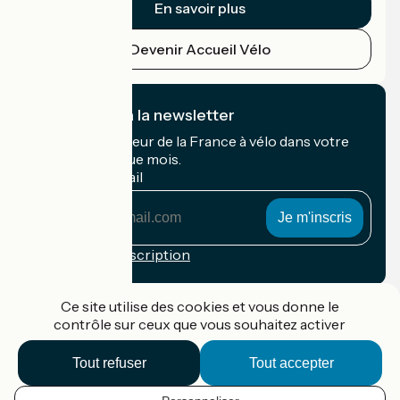
En savoir plus
Devenir Accueil Vélo
Je m'abonne à la newsletter
Recevez le meilleur de la France à vélo dans votre
boîte mail chaque mois.
Mon adresse mail
Mon
adresse
mail
Conditions d'inscription
Financé dans le cadre de Destination France
Ce site utilise des cookies et vous donne le
contrôle sur ceux que vous souhaitez activer
Tout refuser
Tout accepter
Accueil Vélo Pro
Contact