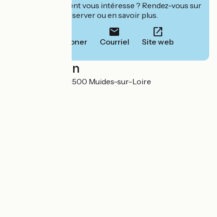
Cet établissement vous intéresse ? Rendez-vous sur
leur site pour réserver ou en savoir plus.
Téléphoner
Courriel
Site web
Localisation
6 Rue Nationale 41500 Muides-sur-Loire