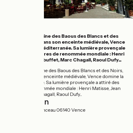
Détails
Au pied de la chaîne des Baous des Blancs et des
Noirs, corseté dans son enceinte médiévale, Vence
domine la mer Méditerranée. Sa lumière provençale
a attiré des peintres de renommée mondiale : Henri
Matisse, Jean Dubuffet, Marc Chagall, Raoul Dufy...
Au pied de la chaîne des Baous des Blancs et des Noirs,
corseté dans son enceinte médiévale, Vence domine la
mer Méditerranée. Sa lumière provençale a attiré des
peintres de renommée mondiale : Henri Matisse, Jean
Dubuffet, Marc Chagall, Raoul Dufy...
Localisation
1 ter Place Clemenceau 06140 Vence