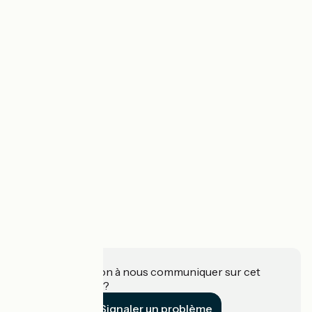
Une information à nous communiquer sur cet
établissement ?
Signaler un problème