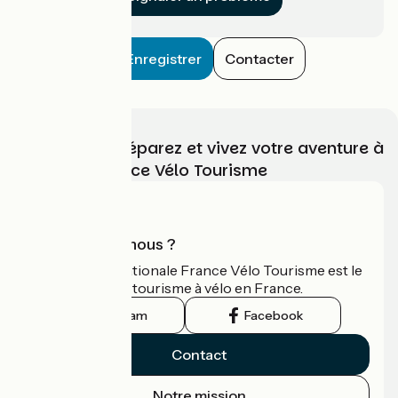
Enregistrer
Contacter
Choisissez, préparez et vivez votre aventure à
vélo avec France Vélo Tourisme
Qui sommes-nous ?
L'association nationale France Vélo Tourisme est le
guide officiel du tourisme à vélo en France.
Instagram
Facebook
Contact
Notre mission