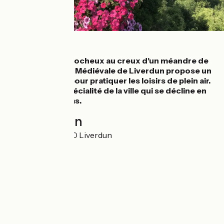
Détails
Sur son éperon rocheux au creux d'un méandre de
la Moselle, la cité Médiévale de Liverdun propose un
cadre agréable pour pratiquer les loisirs de plein air.
La madeleine, spécialité de la ville qui se décline en
plusieurs parfums.
Localisation
6 Rue Adam 54460 Liverdun