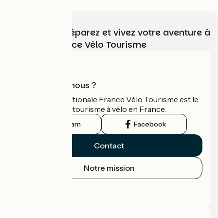
Choisissez, préparez et vivez votre aventure à
vélo avec France Vélo Tourisme
Qui sommes-nous ?
L'association nationale France Vélo Tourisme est le
guide officiel du tourisme à vélo en France.
Instagram
Facebook
Contact
Notre mission
Espace Presse
Espace Pro