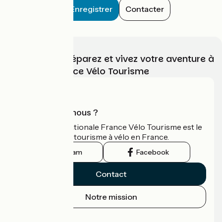
Enregistrer
Contacter
Choisissez, préparez et vivez votre aventure à
vélo avec France Vélo Tourisme
Qui sommes-nous ?
L'association nationale France Vélo Tourisme est le
guide officiel du tourisme à vélo en France.
Instagram
Facebook
Contact
Notre mission
Espace Presse