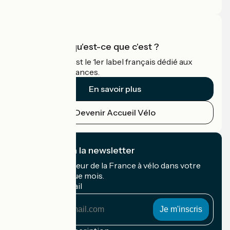
Espace Pro
Accueil Vélo qu'est-ce que c'est ?
Accueil Vélo c'est le 1er label français dédié aux
cyclistes en vacances.
En savoir plus
Devenir Accueil Vélo
Je m'abonne à la newsletter
Recevez le meilleur de la France à vélo dans votre
boîte mail chaque mois.
Mon adresse mail
Mon
adresse
mail