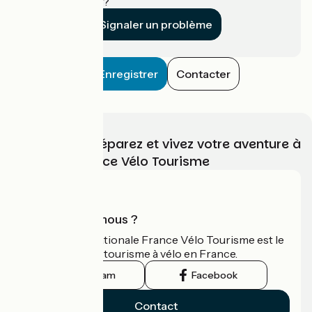
établissement ?
Signaler un problème
Enregistrer
Contacter
Choisissez, préparez et vivez votre aventure à
vélo avec France Vélo Tourisme
Qui sommes-nous ?
L'association nationale France Vélo Tourisme est le
guide officiel du tourisme à vélo en France.
Instagram
Facebook
Contact