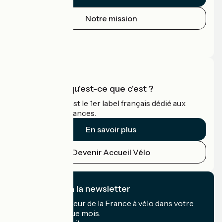
Notre mission
Espace Presse
Espace Pro
Accueil Vélo qu'est-ce que c'est ?
Accueil Vélo c'est le 1er label français dédié aux
cyclistes en vacances.
En savoir plus
Devenir Accueil Vélo
Je m'abonne à la newsletter
Recevez le meilleur de la France à vélo dans votre
boîte mail chaque mois.