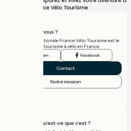
Choisissez, préparez et vivez votre aventure à
vélo avec France Vélo Tourisme
Qui sommes-nous ?
L'association nationale France Vélo Tourisme est le
guide officiel du tourisme à vélo en France.
Instagram
Facebook
Contact
Notre mission
Espace Presse
Espace Pro
Accueil Vélo qu'est-ce que c'est ?