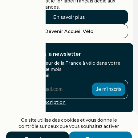
Accueil Vélo c'est le 1er label français dédié aux
cyclistes en vacances.
En savoir plus
Devenir Accueil Vélo
Je m'abonne à la newsletter
Recevez le meilleur de la France à vélo dans votre
boîte mail chaque mois.
Mon adresse mail
Mon
adresse
mail
Conditions d'inscription
Financé dans le cadre de Destination France
Ce site utilise des cookies et vous donne le
contrôle sur ceux que vous souhaitez activer