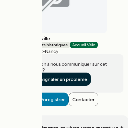
Château de Fléville
Sites et monuments historiques
Accueil Vélo
Fléville-devant-Nancy
Une information à nous communiquer sur cet
établissement ?
Signaler un problème
Enregistrer
Contacter