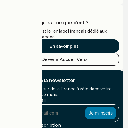
Accueil Vélo qu'est-ce que c'est ?
Accueil Vélo c'est le 1er label français dédié aux
cyclistes en vacances.
En savoir plus
Devenir Accueil Vélo
Je m'abonne à la newsletter
Recevez le meilleur de la France à vélo dans votre
boîte mail chaque mois.
Mon adresse mail
Mon
adresse
mail
Conditions d'inscription