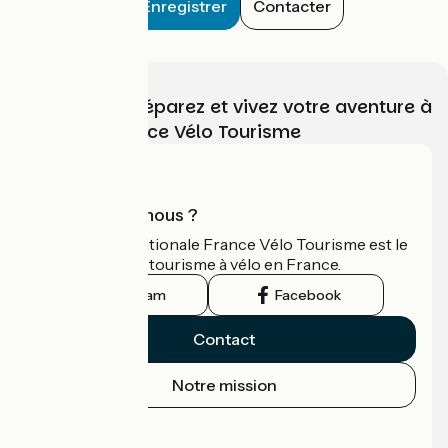
Enregistrer
Contacter
Choisissez, préparez et vivez votre aventure à
vélo avec France Vélo Tourisme
Qui sommes-nous ?
L'association nationale France Vélo Tourisme est le
guide officiel du tourisme à vélo en France.
Instagram
Facebook
Contact
Notre mission
Espace Presse
Espace Pro