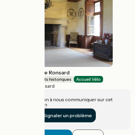
Maison natale de Ronsard
Sites et monuments historiques
Accueil Vélo
Vallée-de-Ronsard
Une information à nous communiquer sur cet
établissement ?
Signaler un problème