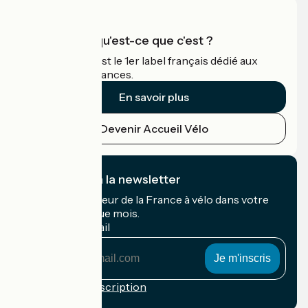
Accueil Vélo qu'est-ce que c'est ?
Accueil Vélo c'est le 1er label français dédié aux
cyclistes en vacances.
En savoir plus
Devenir Accueil Vélo
Je m'abonne à la newsletter
Recevez le meilleur de la France à vélo dans votre
boîte mail chaque mois.
Mon adresse mail
Mon
adresse
mail
Conditions d'inscription