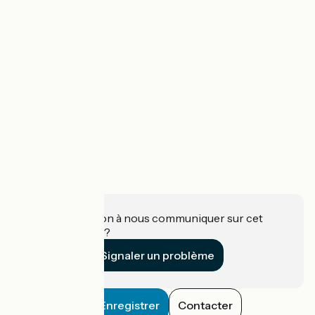
Une information à nous communiquer sur cet
établissement ?
Signaler un problème
Enregistrer
Contacter