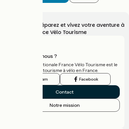
Choisissez, préparez et vivez votre aventure à
vélo avec France Vélo Tourisme
Qui sommes-nous ?
L'association nationale France Vélo Tourisme est le
guide officiel du tourisme à vélo en France.
Instagram
Facebook
Contact
Notre mission
Espace Presse
Espace Pro