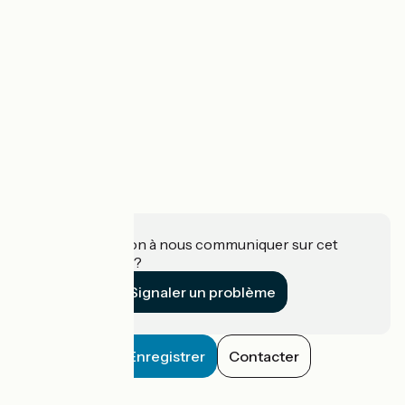
Une information à nous communiquer sur cet
établissement ?
Signaler un problème
Enregistrer
Contacter