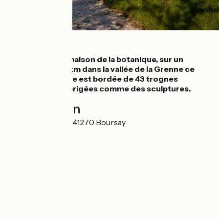
Détails
Au départ de la maison de la botanique, sur un
parcours de 2,5 km dans la vallée de la Grenne ce
sentier botanique est bordée de 43 trognes
monumentales érigées comme des sculptures.
Localisation
10 Rue des Écoles 41270 Boursay