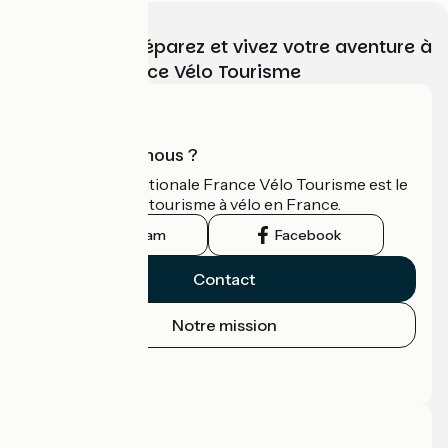
Choisissez, préparez et vivez votre aventure à
vélo avec France Vélo Tourisme
Qui sommes-nous ?
L'association nationale France Vélo Tourisme est le
guide officiel du tourisme à vélo en France.
Instagram
Facebook
Contact
Notre mission
Espace Presse
Espace Pro