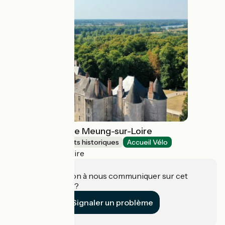
Château-Parc de Meung-sur-Loire
Sites et monuments historiques
Accueil Vélo
Meung-sur-Loire
Une information à nous communiquer sur cet
établissement ?
Signaler un problème