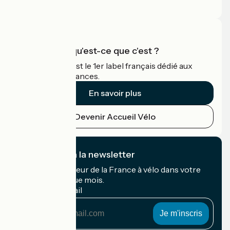
Espace Pro
Accueil Vélo qu'est-ce que c'est ?
Accueil Vélo c'est le 1er label français dédié aux
cyclistes en vacances.
En savoir plus
Devenir Accueil Vélo
Je m'abonne à la newsletter
Recevez le meilleur de la France à vélo dans votre
boîte mail chaque mois.
Mon adresse mail
Mon
adresse
mail