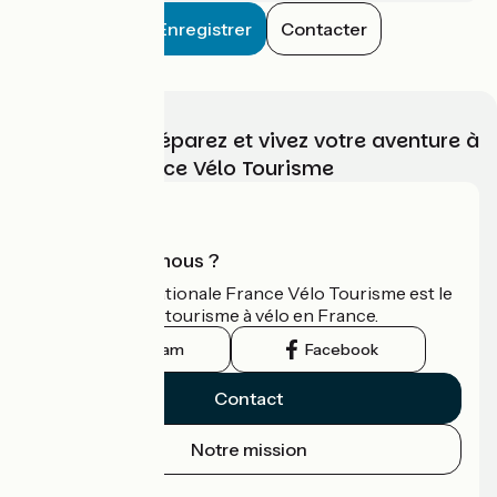
Enregistrer
Contacter
Choisissez, préparez et vivez votre aventure à
vélo avec France Vélo Tourisme
Qui sommes-nous ?
L'association nationale France Vélo Tourisme est le
guide officiel du tourisme à vélo en France.
Instagram
Facebook
Contact
Notre mission
Espace Presse