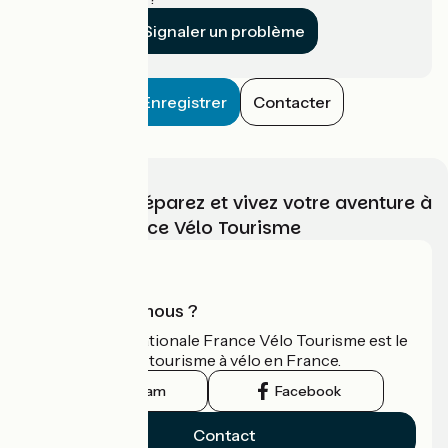
Signaler un problème
Enregistrer
Contacter
Choisissez, préparez et vivez votre aventure à
vélo avec France Vélo Tourisme
Qui sommes-nous ?
L'association nationale France Vélo Tourisme est le
guide officiel du tourisme à vélo en France.
Instagram
Facebook
Contact