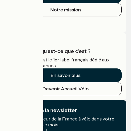
Notre mission
Espace Presse
Espace Pro
Accueil Vélo qu'est-ce que c'est ?
Accueil Vélo c'est le 1er label français dédié aux
cyclistes en vacances.
En savoir plus
Devenir Accueil Vélo
Je m'abonne à la newsletter
Recevez le meilleur de la France à vélo dans votre
boîte mail chaque mois.
Mon adresse mail