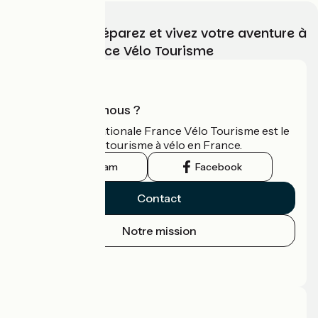
Choisissez, préparez et vivez votre aventure à
vélo avec France Vélo Tourisme
Qui sommes-nous ?
L'association nationale France Vélo Tourisme est le
guide officiel du tourisme à vélo en France.
Instagram
Facebook
Contact
Notre mission
Espace Presse
Espace Pro