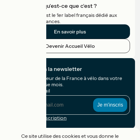
Accueil Vélo qu'est-ce que c'est ?
Accueil Vélo c'est le 1er label français dédié aux
cyclistes en vacances.
En savoir plus
Devenir Accueil Vélo
Je m'abonne à la newsletter
Recevez le meilleur de la France à vélo dans votre
boîte mail chaque mois.
Mon adresse mail
Mon
adresse
mail
Conditions d'inscription
Financé dans le cadre de Destination France
Ce site utilise des cookies et vous donne le