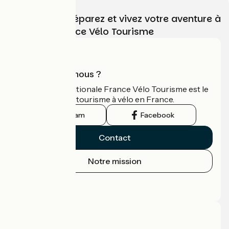
Choisissez, préparez et vivez votre aventure à
vélo avec France Vélo Tourisme
Qui sommes-nous ?
L'association nationale France Vélo Tourisme est le
guide officiel du tourisme à vélo en France.
Instagram
Facebook
Contact
Notre mission
Espace Presse
Espace Pro