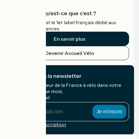
Accueil Vélo qu'est-ce que c'est ?
Accueil Vélo c'est le 1er label français dédié aux
cyclistes en vacances.
En savoir plus
Devenir Accueil Vélo
Je m'abonne à la newsletter
Recevez le meilleur de la France à vélo dans votre
boîte mail chaque mois.
Mon adresse mail
Mon
adresse
mail
Conditions d'inscription
Financé dans le cadre de Destination France