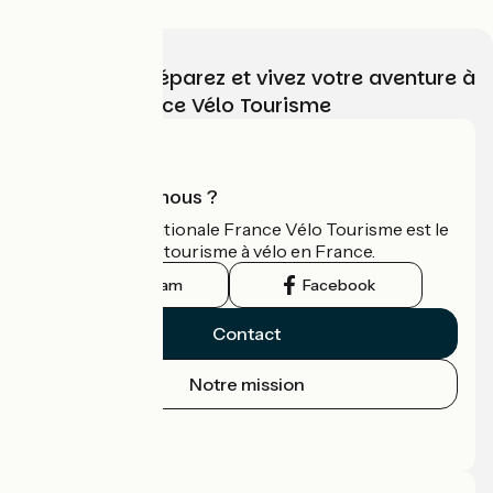
Choisissez, préparez et vivez votre aventure à
vélo avec France Vélo Tourisme
Qui sommes-nous ?
L'association nationale France Vélo Tourisme est le
guide officiel du tourisme à vélo en France.
Instagram
Facebook
Contact
Notre mission
Espace Presse
Espace Pro