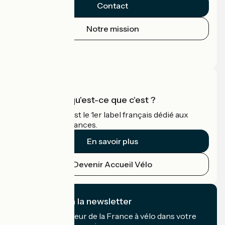
Contact
Notre mission
Espace Presse
Espace Pro
Accueil Vélo qu'est-ce que c'est ?
Accueil Vélo c'est le 1er label français dédié aux
cyclistes en vacances.
En savoir plus
Devenir Accueil Vélo
Je m'abonne à la newsletter
Recevez le meilleur de la France à vélo dans votre