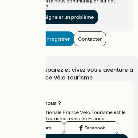
Une information à nous communiquer sur cet
établissement ?
Signaler un problème
Enregistrer
Contacter
Choisissez, préparez et vivez votre aventure à
vélo avec France Vélo Tourisme
Qui sommes-nous ?
L'association nationale France Vélo Tourisme est le
guide officiel du tourisme à vélo en France.
Instagram
Facebook