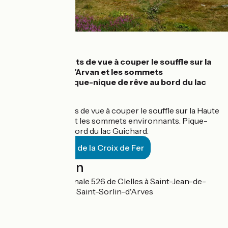
Détails
Au sommet, points de vue à couper le souffle sur la
Haute Vallée de l’Arvan et les sommets
environnants. Pique-nique de rêve au bord du lac
Guichard.
Au sommet, points de vue à couper le souffle sur la Haute
Vallée de l’Arvan et les sommets environnants. Pique-
nique de rêve au bord du lac Guichard.
Découvrir le Col de la Croix de Fer
Localisation
9074 Route Nationale 526 de Clelles à Saint-Jean-de-
Maurienne 73530 Saint-Sorlin-d'Arves