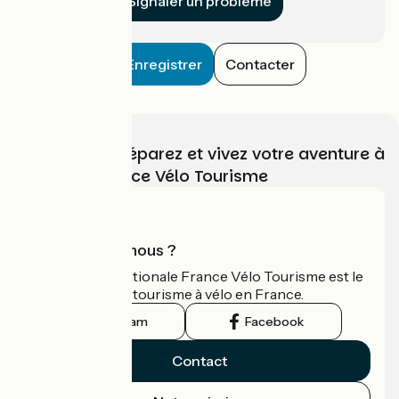
Signaler un problème
Enregistrer
Contacter
Choisissez, préparez et vivez votre aventure à
vélo avec France Vélo Tourisme
Qui sommes-nous ?
L'association nationale France Vélo Tourisme est le
guide officiel du tourisme à vélo en France.
Instagram
Facebook
Contact