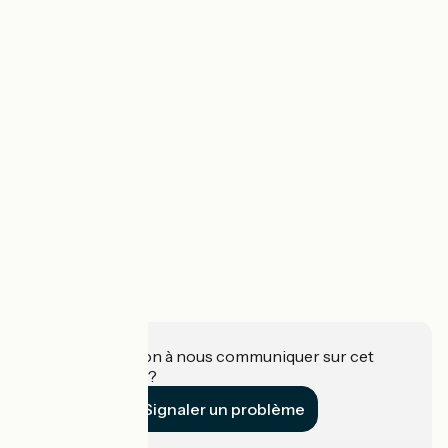
Une information à nous communiquer sur cet
établissement ?
Signaler un problème