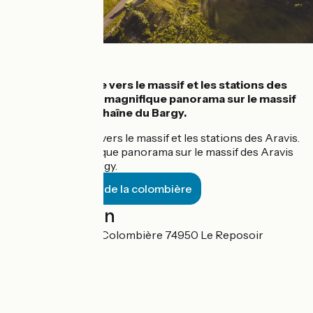
Détails
Point de passage vers le massif et les stations des
Aravis. D'en haut magnifique panorama sur le massif
des Aravis et la chaîne du Bargy.
Point de passage vers le massif et les stations des Aravis.
D'en haut magnifique panorama sur le massif des Aravis
et la chaîne du Bargy.
Découvrir le col de la colombière
Localisation
7086 Route de la Colombière 74950 Le Reposoir