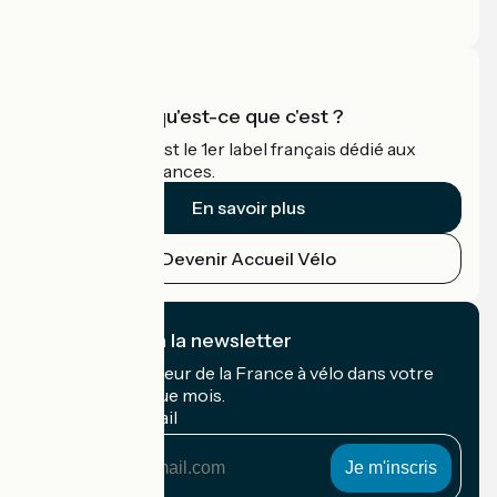
Espace Pro
Accueil Vélo qu'est-ce que c'est ?
Accueil Vélo c'est le 1er label français dédié aux
cyclistes en vacances.
En savoir plus
Devenir Accueil Vélo
Je m'abonne à la newsletter
Recevez le meilleur de la France à vélo dans votre
boîte mail chaque mois.
Mon adresse mail
Mon
adresse