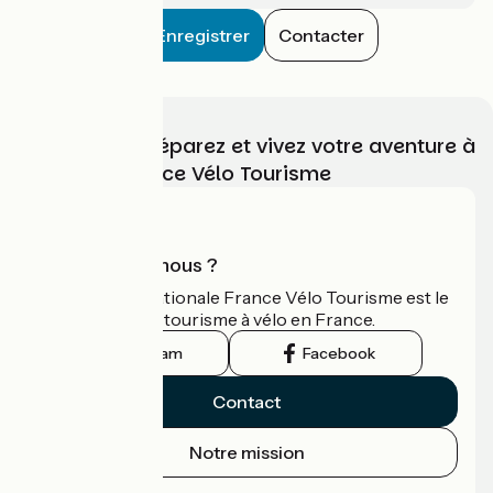
Enregistrer
Contacter
Choisissez, préparez et vivez votre aventure à
vélo avec France Vélo Tourisme
Qui sommes-nous ?
L'association nationale France Vélo Tourisme est le
guide officiel du tourisme à vélo en France.
Instagram
Facebook
Contact
Notre mission
Espace Presse