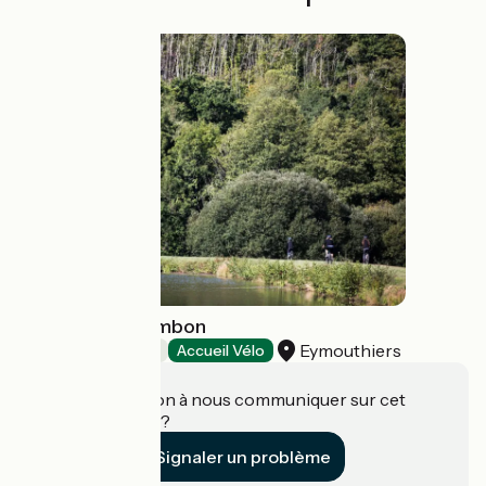
Gorges du Chambon
Eymouthiers
Patrimoine naturel
Accueil Vélo
Une information à nous communiquer sur cet
établissement ?
Signaler un problème