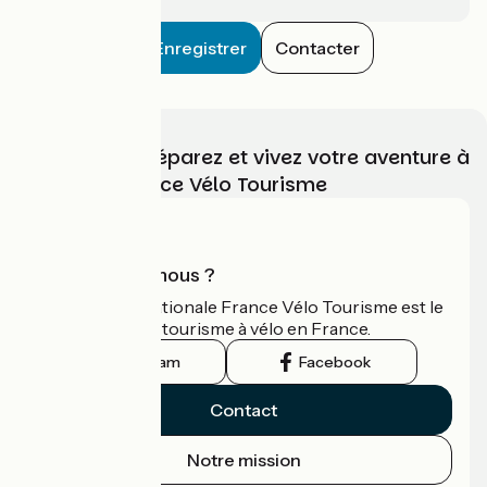
Enregistrer
Contacter
Choisissez, préparez et vivez votre aventure à
vélo avec France Vélo Tourisme
Qui sommes-nous ?
L'association nationale France Vélo Tourisme est le
guide officiel du tourisme à vélo en France.
Instagram
Facebook
Contact
Notre mission