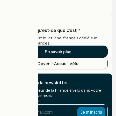
Espace Presse
Espace Pro
Accueil Vélo qu'est-ce que c'est ?
Accueil Vélo c'est le 1er label français dédié aux
cyclistes en vacances.
En savoir plus
Devenir Accueil Vélo
Je m'abonne à la newsletter
Recevez le meilleur de la France à vélo dans votre
boîte mail chaque mois.
Mon adresse mail
Mon
adresse