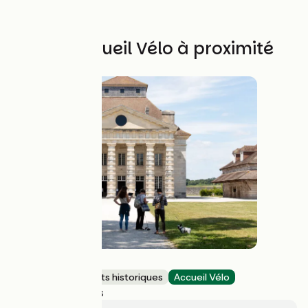
Autres Accueil Vélo à proximité
Saline royale
Sites et monuments historiques
Accueil Vélo
Arc-et-Senans