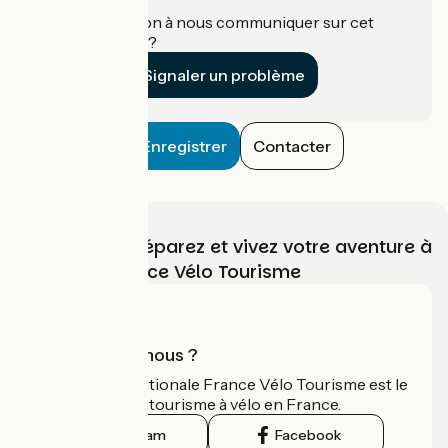
Une information à nous communiquer sur cet
établissement ?
Signaler un problème
Enregistrer
Contacter
Choisissez, préparez et vivez votre aventure à
vélo avec France Vélo Tourisme
Qui sommes-nous ?
L'association nationale France Vélo Tourisme est le
guide officiel du tourisme à vélo en France.
Instagram
Facebook