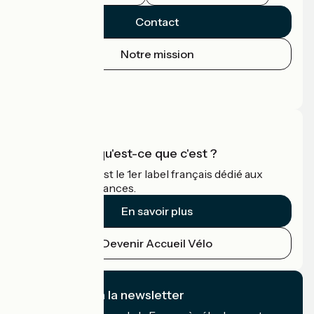
Contact
Notre mission
Espace Presse
Espace Pro
Accueil Vélo qu'est-ce que c'est ?
Accueil Vélo c'est le 1er label français dédié aux
cyclistes en vacances.
En savoir plus
Devenir Accueil Vélo
Je m'abonne à la newsletter