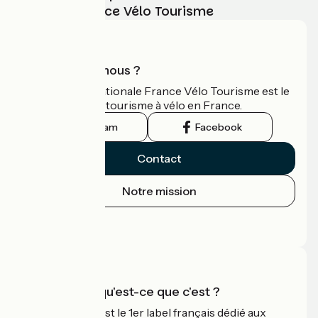
vélo avec France Vélo Tourisme
Qui sommes-nous ?
L'association nationale France Vélo Tourisme est le
guide officiel du tourisme à vélo en France.
Instagram
Facebook
Contact
Notre mission
Espace Presse
Espace Pro
Accueil Vélo qu'est-ce que c'est ?
Accueil Vélo c'est le 1er label français dédié aux