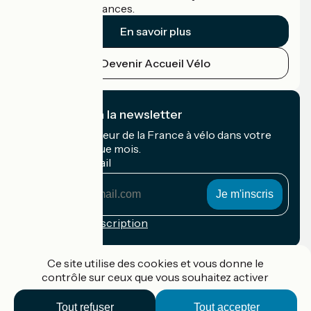
cyclistes en vacances.
En savoir plus
Devenir Accueil Vélo
Je m'abonne à la newsletter
Recevez le meilleur de la France à vélo dans votre
boîte mail chaque mois.
Mon adresse mail
Mon
adresse
mail
Conditions d'inscription
Financé dans le cadre de Destination France
Ce site utilise des cookies et vous donne le
contrôle sur ceux que vous souhaitez activer
Tout refuser
Tout accepter