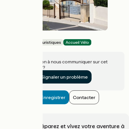
Musée Urgonia
Musées et sites touristiques
Accueil Vélo
Orgon
Une information à nous communiquer sur cet
établissement ?
Signaler un problème
Enregistrer
Contacter
Choisissez, préparez et vivez votre aventure à