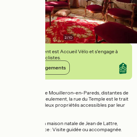
2
/
10
Cet établissement est Accueil Vélo et s'engage à
accueillir des cyclistes.
Voir ses engagements
Détails
Situées au cœur de Mouilleron-en-Pareds, distantes de
quelques mètres seulement, la rue du Temple est le trait
d’union entre les deux propriétés accessibles par leur
jardin.
Présentation de la maison natale de Jean de Lattre,
Maréchal de France : Visite guidée ou accompagnée.