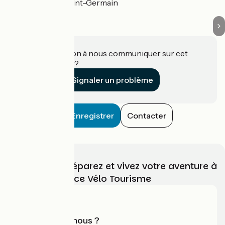
Mouilleron-Saint-Germain
Une information à nous communiquer sur cet
établissement ?
Signaler un problème
Enregistrer
Contacter
Choisissez, préparez et vivez votre aventure à
vélo avec France Vélo Tourisme
Qui sommes-nous ?