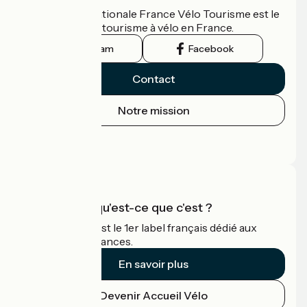
L'association nationale France Vélo Tourisme est le
guide officiel du tourisme à vélo en France.
Instagram
Facebook
Contact
Notre mission
Espace Presse
Espace Pro
Accueil Vélo qu'est-ce que c'est ?
Accueil Vélo c'est le 1er label français dédié aux
cyclistes en vacances.
En savoir plus
Devenir Accueil Vélo