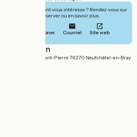
Cet établissement vous intéresse ? Rendez-vous sur
leur site pour réserver ou en savoir plus.
Téléphoner
Courriel
Site web
Localisation
53 Grande-rue-Saint-Pierre 76270 Neufchâtel-en-Bray