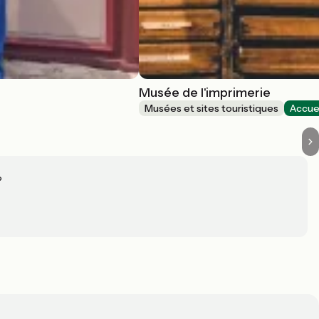
Musée de l'imprimerie
Musées et sites touristiques
Accuei
?