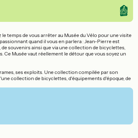
z le temps de vous arrêter au Musée du Vélo pour une visite
passionnant quand il vous en parlera : Jean-Pierre est
 de souvenirs ainsi que via une collection de bicyclettes,
ts. Ce Musée vaut réellement le détour que vous soyez un
drames, ses exploits. Une collection compilée par son
une collection de bicyclettes, d'équipements d'époque, de