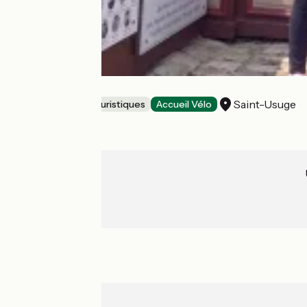
Musée du Vélo
Saint-Usuge
Musées et sites touristiques
Accueil Vélo