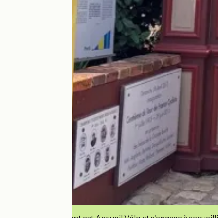
Cet établissement est Accueil Vélo et s'engage à accueilli