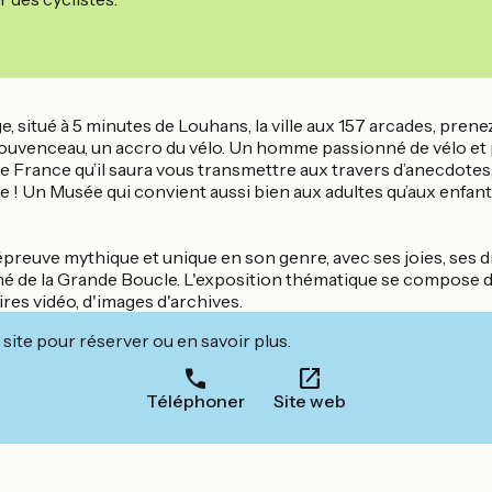
situé à 5 minutes de Louhans, la ville aux 157 arcades, prene
e Jouvenceau, un accro du vélo. Un homme passionné de vélo et 
de France qu’il saura vous transmettre aux travers d’anecdotes,
e ! Un Musée qui convient aussi bien aux adultes qu’aux enfan
épreuve mythique et unique en son genre, avec ses joies, ses 
né de la Grande Boucle. L'exposition thématique se compose d'
es vidéo, d'images d'archives.
site pour réserver ou en savoir plus.
Téléphoner
Site web