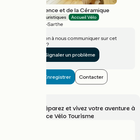
Musée de la Faïence et de la Céramique
Musées et sites touristiques
Accueil Vélo
Malicorne-sur-Sarthe
Une information à nous communiquer sur cet
établissement ?
Signaler un problème
Enregistrer
Contacter
Choisissez, préparez et vivez votre aventure à
vélo avec France Vélo Tourisme