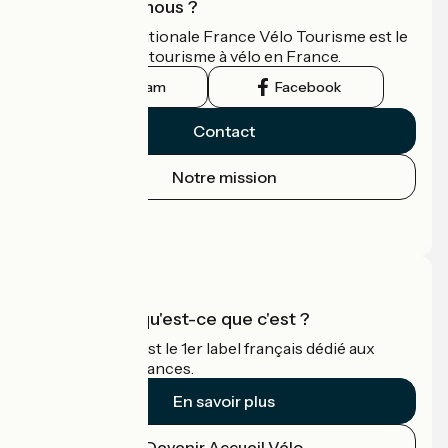
Qui sommes-nous ?
L'association nationale France Vélo Tourisme est le
guide officiel du tourisme à vélo en France.
Instagram
Facebook
Contact
Notre mission
Espace Presse
Espace Pro
Accueil Vélo qu'est-ce que c'est ?
Accueil Vélo c'est le 1er label français dédié aux
cyclistes en vacances.
En savoir plus
Devenir Accueil Vélo