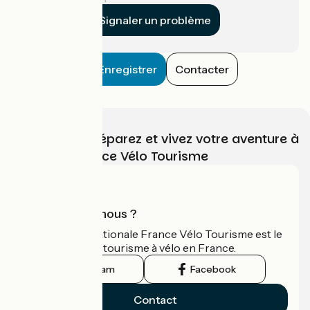
Signaler un problème
Enregistrer
Contacter
Choisissez, préparez et vivez votre aventure à
vélo avec France Vélo Tourisme
Qui sommes-nous ?
L'association nationale France Vélo Tourisme est le
guide officiel du tourisme à vélo en France.
Instagram
Facebook
Contact