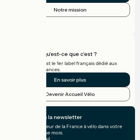
Notre mission
Espace Presse
Espace Pro
Accueil Vélo qu'est-ce que c'est ?
Accueil Vélo c'est le 1er label français dédié aux
cyclistes en vacances.
En savoir plus
Devenir Accueil Vélo
Je m'abonne à la newsletter
Recevez le meilleur de la France à vélo dans votre
boîte mail chaque mois.
Mon adresse mail