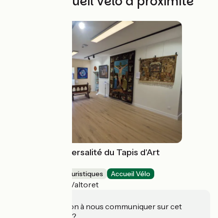
Autres Accueil Vélo à proximité
Musée de l'Universalité du Tapis d'Art
Sacré
Musées et sites touristiques
Accueil Vélo
Saint-Amans-Valtoret
Une information à nous communiquer sur cet
établissement ?