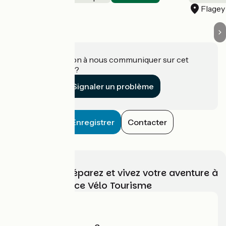
Ornans
Flagey
Une information à nous communiquer sur cet
établissement ?
Signaler un problème
Enregistrer
Contacter
Choisissez, préparez et vivez votre aventure à
vélo avec France Vélo Tourisme