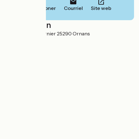
Téléphoner
Courriel
Site web
Localisation
1 Place Robert Fernier 25290 Ornans