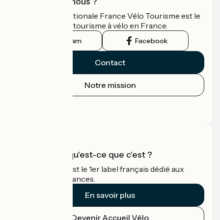
Qui sommes-nous ?
L'association nationale France Vélo Tourisme est le
guide officiel du tourisme à vélo en France.
Instagram
Facebook
Contact
Notre mission
Espace Presse
Espace Pro
Accueil Vélo qu'est-ce que c'est ?
Accueil Vélo c'est le 1er label français dédié aux
cyclistes en vacances.
En savoir plus
Devenir Accueil Vélo