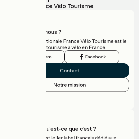
vélo avec France Vélo Tourisme
Qui sommes-nous ?
L'association nationale France Vélo Tourisme est le
guide officiel du tourisme à vélo en France.
Instagram
Facebook
Contact
Notre mission
Espace Presse
Espace Pro
Accueil Vélo qu'est-ce que c'est ?
Accueil Vélo c'est le 1er label français dédié aux