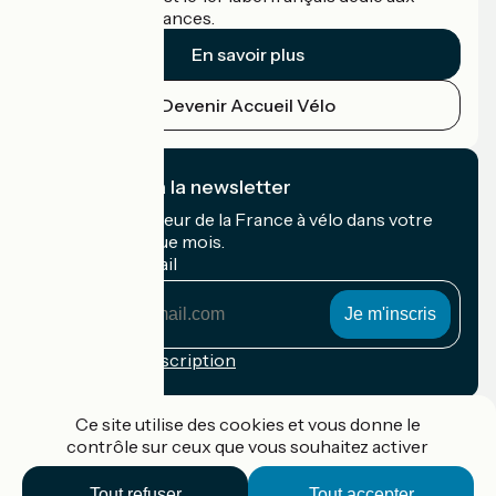
cyclistes en vacances.
En savoir plus
Devenir Accueil Vélo
Je m'abonne à la newsletter
Recevez le meilleur de la France à vélo dans votre
boîte mail chaque mois.
Mon adresse mail
Mon
adresse
mail
Conditions d'inscription
Financé dans le cadre de Destination France
Ce site utilise des cookies et vous donne le
contrôle sur ceux que vous souhaitez activer
Tout refuser
Tout accepter