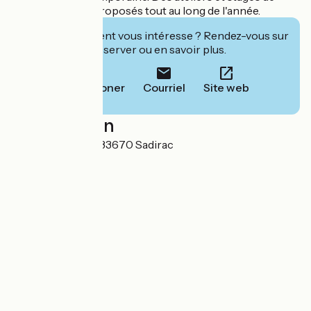
céramique sont proposés tout au long de l'année.
Cet établissement vous intéresse ? Rendez-vous sur
leur site pour réserver ou en savoir plus.
Téléphoner
Courriel
Site web
Localisation
Place Fouragnan 33670 Sadirac