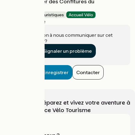
Le musée-atelier des Confitures du
Climont
Musées et sites touristiques
Accueil Vélo
Maisonsgoutte
Une information à nous communiquer sur cet
établissement ?
Signaler un problème
Enregistrer
Contacter
Choisissez, préparez et vivez votre aventure à
vélo avec France Vélo Tourisme