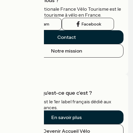
Qui sommes-nous ?
L'association nationale France Vélo Tourisme est le
guide officiel du tourisme à vélo en France.
Instagram
Facebook
Contact
Notre mission
Espace Presse
Espace Pro
Accueil Vélo qu'est-ce que c'est ?
Accueil Vélo c'est le 1er label français dédié aux
cyclistes en vacances.
En savoir plus
Devenir Accueil Vélo