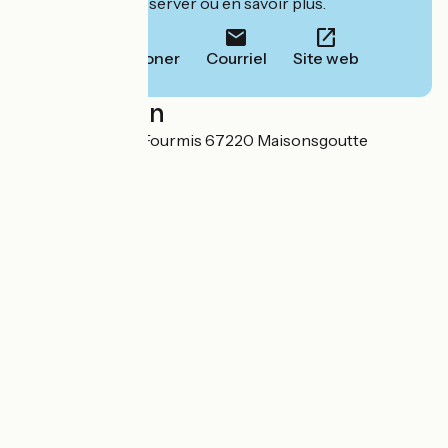
leur site pour réserver ou en savoir plus.
Téléphoner
Courriel
Site web
Localisation
2 rue des Petites Fourmis 67220 Maisonsgoutte