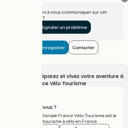
Une information à nous communiquer sur cet
établissement ?
Signaler un problème
Enregistrer
Contacter
Choisissez, préparez et vivez votre aventure à
vélo avec France Vélo Tourisme
Qui sommes-nous ?
L'association nationale France Vélo Tourisme est le
guide officiel du tourisme à vélo en France.