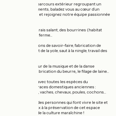
Tout au long d’un parcours extérieur regroupant un
ensemble de bâtiments, baladez vous au cœur d’un
paysage préservé, et rejoignez notre équipe passionnée
pour :
• Des visites du marais salant, des bourrines (habitat
traditionnel), de la ferme…
• Des démonstrations de savoir-faire, fabrication de
trolles, maniement de la yole, saut à la ningle, travail des
chevaux…
• Des ateliers autour de la musique et de la danse
traditionnelle, la fabrication du beurre,, le filage de laine…
• Des rencontres avec toutes les espèces du
conservatoire de races domestiques anciennes :
moutons, canards, vaches, chevaux, poules, cochons…
Écoutez la parole des personnes qui font vivre le site et
participez avec eux à la préservation de cet espace
naturel unique et de la culture maraîchine !