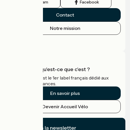
Instagram
Facebook
Contact
Notre mission
Espace Presse
Espace Pro
Accueil Vélo qu'est-ce que c'est ?
Accueil Vélo c'est le 1er label français dédié aux
cyclistes en vacances.
En savoir plus
Devenir Accueil Vélo
Je m'abonne à la newsletter