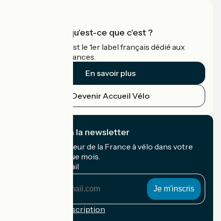
Accueil Vélo qu'est-ce que c'est ?
Accueil Vélo c'est le 1er label français dédié aux
cyclistes en vacances.
En savoir plus
Devenir Accueil Vélo
Je m'abonne à la newsletter
Recevez le meilleur de la France à vélo dans votre
boîte mail chaque mois.
Mon adresse mail
Mon
adresse
mail
Conditions d'inscription