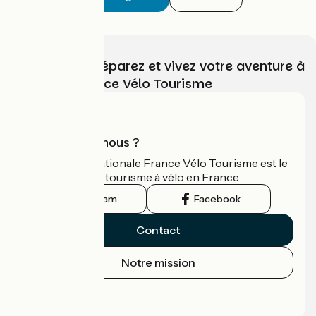
Choisissez, préparez et vivez votre aventure à
vélo avec France Vélo Tourisme
Qui sommes-nous ?
L'association nationale France Vélo Tourisme est le
guide officiel du tourisme à vélo en France.
Instagram
Facebook
Contact
Notre mission
Espace Presse
Espace Pro