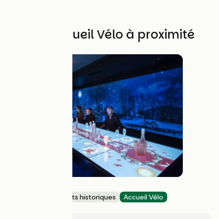
Autres Accueil Vélo à proximité
Cité du Vin
Sites et monuments historiques
Accueil Vélo
Bordeaux