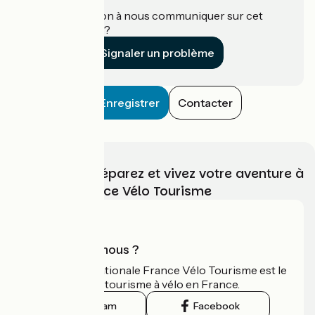
Une information à nous communiquer sur cet
établissement ?
Signaler un problème
Enregistrer
Contacter
Choisissez, préparez et vivez votre aventure à
vélo avec France Vélo Tourisme
Qui sommes-nous ?
L'association nationale France Vélo Tourisme est le
guide officiel du tourisme à vélo en France.
Instagram
Facebook