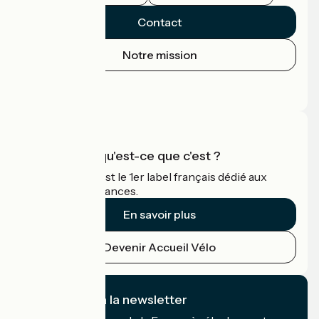
Contact
Notre mission
Espace Presse
Espace Pro
Accueil Vélo qu'est-ce que c'est ?
Accueil Vélo c'est le 1er label français dédié aux
cyclistes en vacances.
En savoir plus
Devenir Accueil Vélo
Je m'abonne à la newsletter