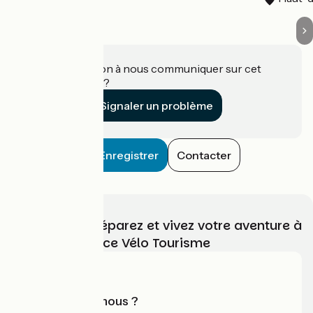
Une information à nous communiquer sur cet
établissement ?
Signaler un problème
Enregistrer
Contacter
Choisissez, préparez et vivez votre aventure à
vélo avec France Vélo Tourisme
Qui sommes-nous ?