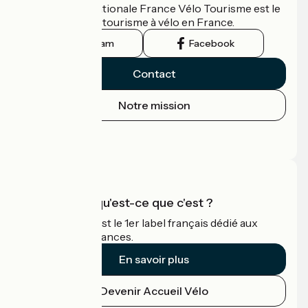
L'association nationale France Vélo Tourisme est le
guide officiel du tourisme à vélo en France.
Instagram
Facebook
Contact
Notre mission
Espace Presse
Espace Pro
Accueil Vélo qu'est-ce que c'est ?
Accueil Vélo c'est le 1er label français dédié aux
cyclistes en vacances.
En savoir plus
Devenir Accueil Vélo