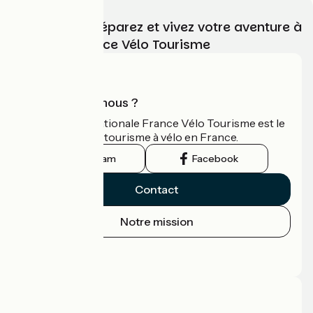
Choisissez, préparez et vivez votre aventure à
vélo avec France Vélo Tourisme
Qui sommes-nous ?
L'association nationale France Vélo Tourisme est le
guide officiel du tourisme à vélo en France.
Instagram
Facebook
Contact
Notre mission
Espace Presse
Espace Pro