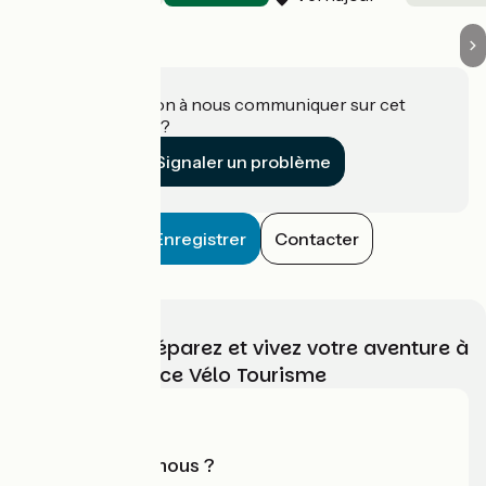
Une information à nous communiquer sur cet
établissement ?
Signaler un problème
Enregistrer
Contacter
Choisissez, préparez et vivez votre aventure à
vélo avec France Vélo Tourisme
Qui sommes-nous ?