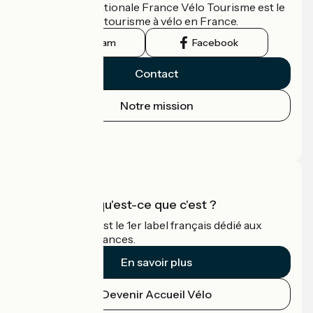
L'association nationale France Vélo Tourisme est le
guide officiel du tourisme à vélo en France.
Instagram
Facebook
Contact
Notre mission
Espace Presse
Espace Pro
Accueil Vélo qu'est-ce que c'est ?
Accueil Vélo c'est le 1er label français dédié aux
cyclistes en vacances.
En savoir plus
Devenir Accueil Vélo