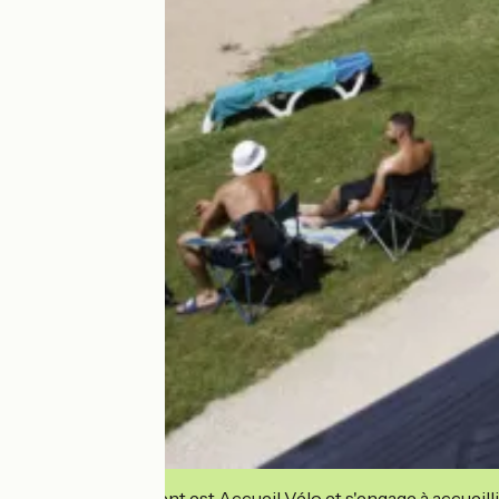
Cet établissement est Accueil Vélo et s'engage à accueilli