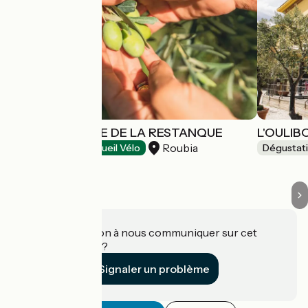
MOULIN À HUILE DE LA RESTANQUE
L'OULIB
Roubia
Dégustation
Accueil Vélo
Dégustat
Une information à nous communiquer sur cet
établissement ?
Signaler un problème