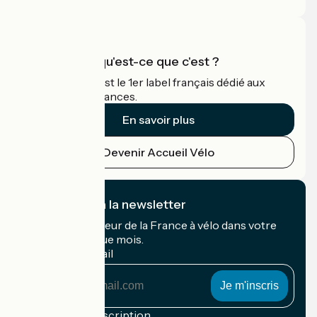
Accueil Vélo qu'est-ce que c'est ?
Accueil Vélo c'est le 1er label français dédié aux
cyclistes en vacances.
En savoir plus
Devenir Accueil Vélo
Je m'abonne à la newsletter
Recevez le meilleur de la France à vélo dans votre
boîte mail chaque mois.
Mon adresse mail
Mon
adresse
mail
Conditions d'inscription