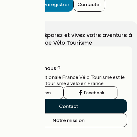
Enregistrer
Contacter
Choisissez, préparez et vivez votre aventure à
vélo avec France Vélo Tourisme
Qui sommes-nous ?
L'association nationale France Vélo Tourisme est le
guide officiel du tourisme à vélo en France.
Instagram
Facebook
Contact
Notre mission
Espace Presse
Espace Pro