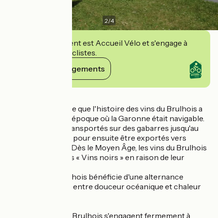
2
/
4
Cet établissement est Accueil Vélo et s'engage à
accueillir des cyclistes.
Voir ses engagements
Détails
C'est au XIVe siècle que l'histoire des vins du Brulhois a
commencé, à une époque où la Garonne était navigable.
Les vins étaient transportés sur des gabarres jusqu'au
port de Bordeaux, pour ensuite être exportés vers
l'Europe du Nord. Dès le Moyen Âge, les vins du Brulhois
étaient appelés les « Vins noirs » en raison de leur
couleur intense.
L'Appellation Brulhois bénéficie d'une alternance
climatique unique, entre douceur océanique et chaleur
méditerranéenne.
Les Vignerons du Brulhois s'engagent fermement à