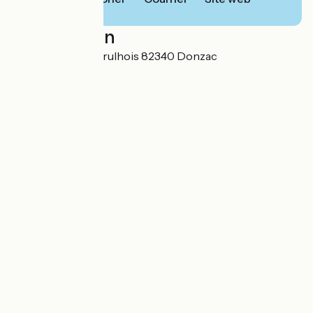
Localisation
3458 Avenue du Brulhois 82340 Donzac