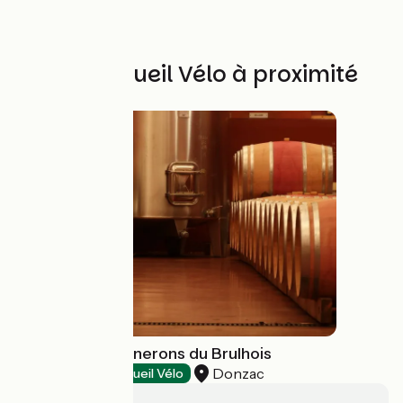
Autres Accueil Vélo à proximité
La cave des Vignerons du Brulhois
Donzac
Dégustation
Accueil Vélo