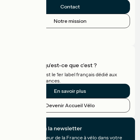
Contact
Notre mission
Espace Presse
Espace Pro
Accueil Vélo qu'est-ce que c'est ?
Accueil Vélo c'est le 1er label français dédié aux
cyclistes en vacances.
En savoir plus
Devenir Accueil Vélo
Je m'abonne à la newsletter
Recevez le meilleur de la France à vélo dans votre