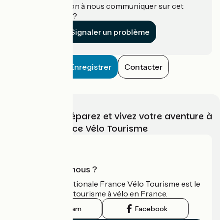
Une information à nous communiquer sur cet
établissement ?
Signaler un problème
Enregistrer
Contacter
Choisissez, préparez et vivez votre aventure à
vélo avec France Vélo Tourisme
Qui sommes-nous ?
L'association nationale France Vélo Tourisme est le
guide officiel du tourisme à vélo en France.
Instagram
Facebook