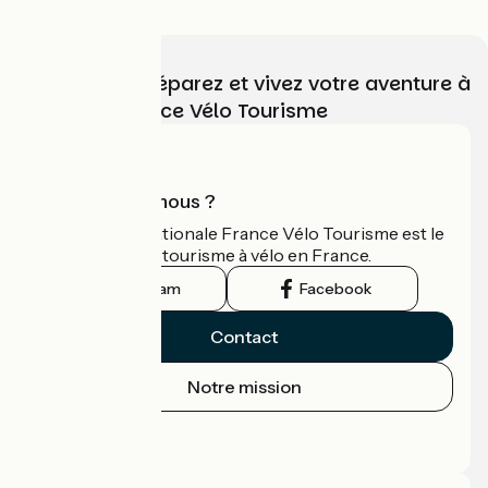
Choisissez, préparez et vivez votre aventure à
vélo avec France Vélo Tourisme
Qui sommes-nous ?
L'association nationale France Vélo Tourisme est le
guide officiel du tourisme à vélo en France.
Instagram
Facebook
Contact
Notre mission
Espace Presse
Espace Pro