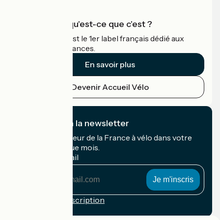
Accueil Vélo qu'est-ce que c'est ?
Accueil Vélo c'est le 1er label français dédié aux
cyclistes en vacances.
En savoir plus
Devenir Accueil Vélo
Je m'abonne à la newsletter
Recevez le meilleur de la France à vélo dans votre
boîte mail chaque mois.
Mon adresse mail
Mon
adresse
mail
Conditions d'inscription