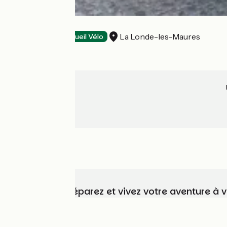
Château Vert
La Londe-les-Maures
Dégustation
Accueil Vélo
Choisissez, préparez et vivez votre aventure à 