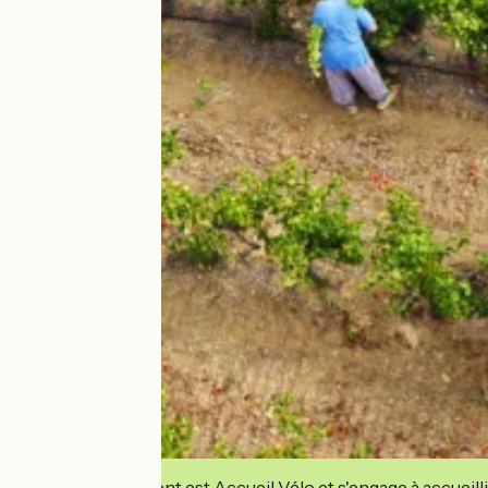
Cet établissement est Accueil Vélo et s'engage à accueilli