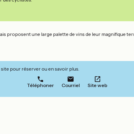
s proposent une large palette de vins de leur magnifique terr
site pour réserver ou en savoir plus.
Téléphoner
Courriel
Site web