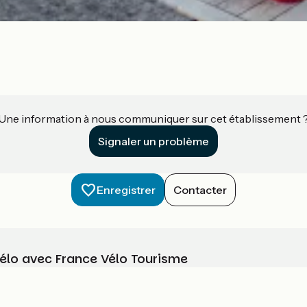
Une information à nous communiquer sur cet établissement 
Signaler un problème
Enregistrer
Contacter
vélo avec France Vélo Tourisme