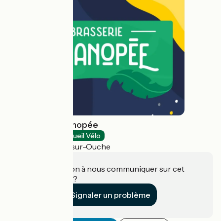
Brasserie La Kanopée
Dégustation
Accueil Vélo
Sainte-Marie-sur-Ouche
Une information à nous communiquer sur cet
établissement ?
Signaler un problème