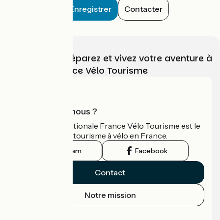
Enregistrer
Contacter
Choisissez, préparez et vivez votre aventure à
vélo avec France Vélo Tourisme
Qui sommes-nous ?
L'association nationale France Vélo Tourisme est le
guide officiel du tourisme à vélo en France.
Instagram
Facebook
Contact
Notre mission
Espace Presse