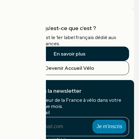
Espace Pro
Accueil Vélo qu'est-ce que c'est ?
Accueil Vélo c'est le 1er label français dédié aux
cyclistes en vacances.
En savoir plus
Devenir Accueil Vélo
Je m'abonne à la newsletter
Recevez le meilleur de la France à vélo dans votre
boîte mail chaque mois.
Mon adresse mail
Mon
adresse
mail