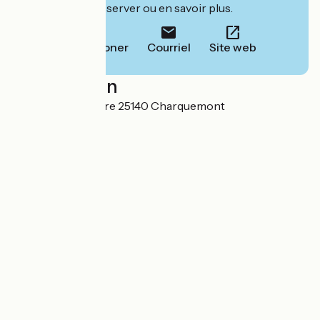
leur site pour réserver ou en savoir plus.
Téléphoner
Courriel
Site web
Localisation
Combe Saint Pierre 25140 Charquemont