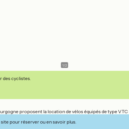
1
/
2
r des cyclistes.
ourgogne proposent la location de vélos équipés de type VTC 
site pour réserver ou en savoir plus.