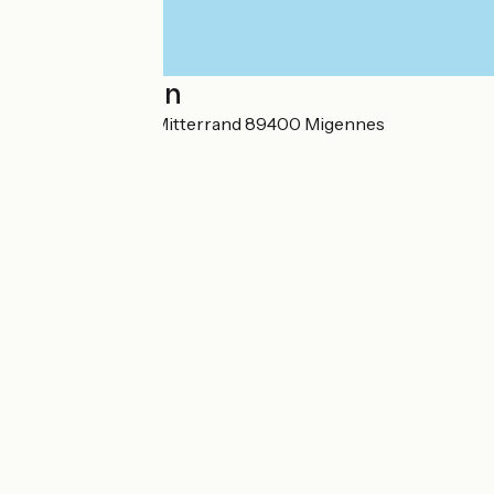
Localisation
1, place François Mitterrand 89400 Migennes