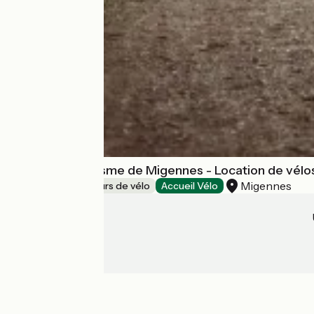
Office de Tourisme de Migennes - Location de vélo
Migennes
Loueurs/réparateurs de vélo
Accueil Vélo