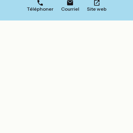
Téléphoner
Courriel
Site web