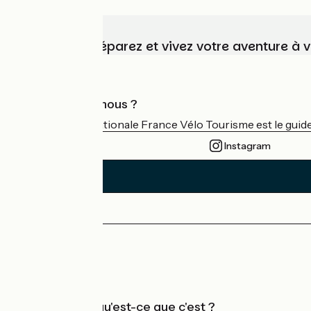
Choisissez, préparez et vivez votre aventure à 
Qui sommes-nous ?
L'association nationale France Vélo Tourisme est le guide 
Instagram
Espace Presse
Espace Pro
Accueil Vélo qu'est-ce que c'est ?