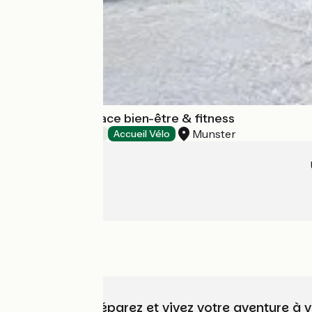
La Piscine : Espace bien-être & fitness
Munster
Activités sportives
Accueil Vélo
Choisissez, préparez et vivez votre aventure à 