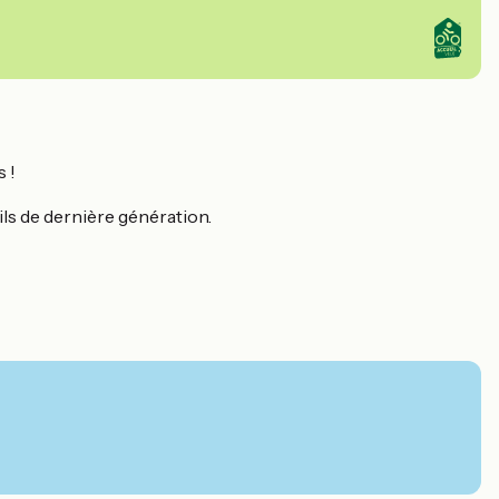
s !
ils de dernière génération.