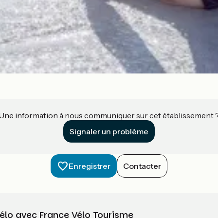
Une information à nous communiquer sur cet établissement 
Signaler un problème
Enregistrer
Contacter
vélo avec France Vélo Tourisme