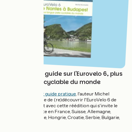
Un ouvrage - guide sur l'Eurovelo 6, plus
grande piste cyclable du monde
Entre
beau livre et guide pratique
, l'auteur Michel
Bonduelle propose de (re)découvrir l'EuroVelo 6 de
Nantes à Budapest avec cette réédition qui s'invite le
long de la véloroute en France, Suisse, Allemagne,
Autriche, Slovaquie, Hongrie, Croatie, Serbie, Bulgarie,
Roumanie.