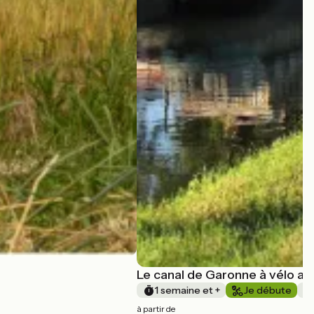
Le canal de Garonne à vélo av
1 semaine et +
Je débute
à partir de