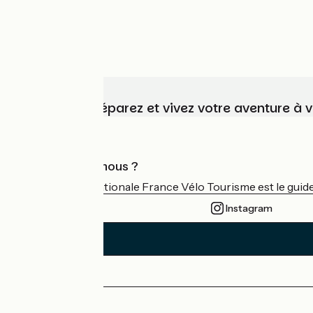
Choisissez, préparez et vivez votre aventure à 
Qui sommes-nous ?
L'association nationale France Vélo Tourisme est le guide 
Instagram
Espace Presse
Espace Pro