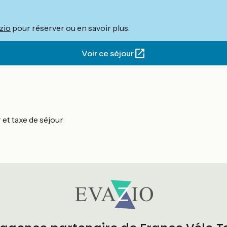
zio
pour réserver ou en savoir plus.
Voir ce séjour
 et taxe de séjour