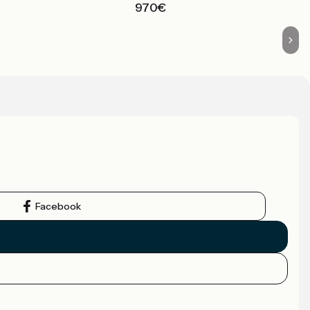
970€
Facebook