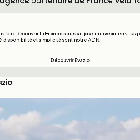
 agence partenaire de France Vélo 
us faire découvrir
la France sous un jour nouveau
, en vous
ité, disponibilité et simplicité sont notre ADN.
Découvrir Evazio
azio