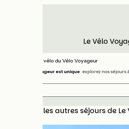
Le Vélo Voya
L'expertise vélo du Vélo Voyageur
Chaque voyageur est unique
: explorez nos séjours 
Découvrez les autres séjours de Le