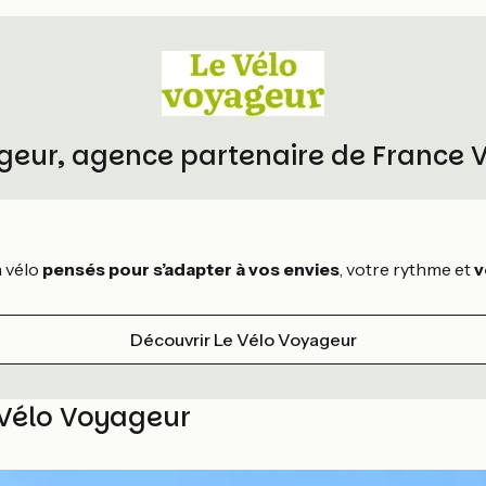
geur, agence partenaire de France 
à vélo
pensés pour s’adapter à vos envies
, votre rythme et
v
Découvrir Le Vélo Voyageur
 Vélo Voyageur