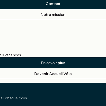
Contact
Notre mission
s en vacances.
En savoir plus
Devenir Accueil Vélo
mail chaque mois.